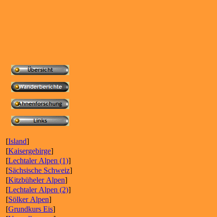
[
Island
]
[
Kaisergebirge
]
[
Lechtaler Alpen (1)
]
[
Sächsische Schweiz
]
[
Kitzbüheler Alpen
]
[
Lechtaler Alpen (2)
]
[
Sölker Alpen
]
[
Grundkurs Eis
]