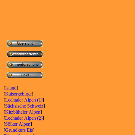
[
Island
]
[
Kaisergebirge
]
[
Lechtaler Alpen (1)
]
[
Sächsische Schweiz
]
[
Kitzbüheler Alpen
]
[
Lechtaler Alpen (2)
]
[
Sölker Alpen
]
[
Grundkurs Eis
]