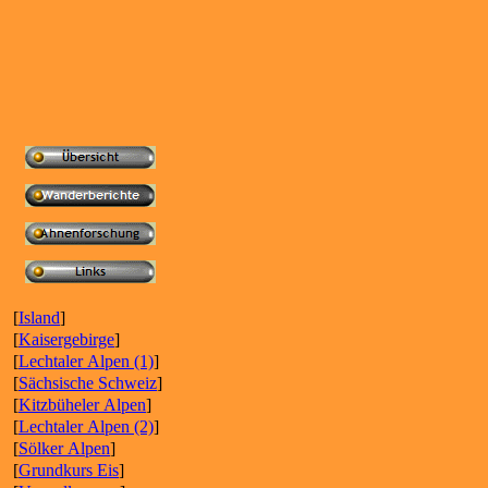
[
Island
]
[
Kaisergebirge
]
[
Lechtaler Alpen (1)
]
[
Sächsische Schweiz
]
[
Kitzbüheler Alpen
]
[
Lechtaler Alpen (2)
]
[
Sölker Alpen
]
[
Grundkurs Eis
]