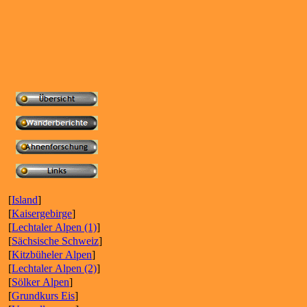
[
Island
]
[
Kaisergebirge
]
[
Lechtaler Alpen (1)
]
[
Sächsische Schweiz
]
[
Kitzbüheler Alpen
]
[
Lechtaler Alpen (2)
]
[
Sölker Alpen
]
[
Grundkurs Eis
]